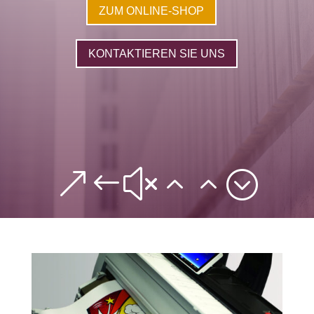
ZUM ONLINE-SHOP
KONTAKTIEREN SIE UNS
&#x22;