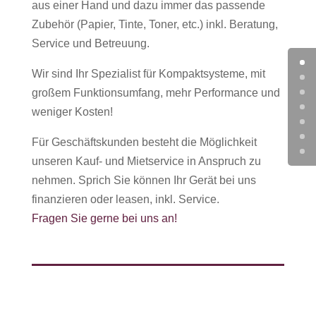
aus einer Hand und dazu immer das passende
Zubehör (Papier, Tinte, Toner, etc.) inkl. Beratung,
Service und Betreuung.
Wir sind Ihr Spezialist für Kompaktsysteme, mit
großem Funktionsumfang, mehr Performance und
weniger Kosten!
Für Geschäftskunden besteht die Möglichkeit
unseren Kauf- und Mietservice in Anspruch zu
nehmen. Sprich Sie können Ihr Gerät bei uns
finanzieren oder leasen, inkl. Service.
Fragen Sie gerne bei uns an!