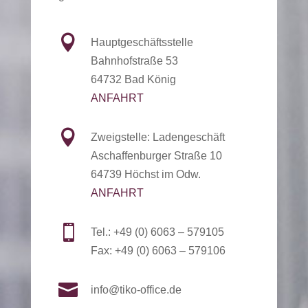

Hauptgeschäftsstelle
Bahnhofstraße 53
64732 Bad König
ANFAHRT

Zweigstelle: Ladengeschäft
Aschaffenburger Straße 10
64739 Höchst im Odw.
ANFAHRT

Tel.: +49 (0) 6063 – 579105
Fax: +49 (0) 6063 – 579106

info@tiko-office.de