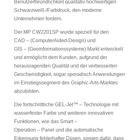
Benutzerfreundlichkeit qualitativ hochwertigen
Schwarzweiß-/Farbdruck, den moderne
Unternehmen fordern.
Der MP CW2201SP wurde speziell für den
CAD – (ComputerAided-Design) und
GIS – (Geoinformationssysteme) Markt entwickelt
und ermöglicht dem Kunden, aufgrund der
herausragenden Qualität und der verbesserten
Geschwindigkeit, sogar sporadisch Anwendungen
im Einstiegssegment des Graphic-Arts-Marktes
abzubilden.
Die fortschrittliche GEL-Jet™
– Technologie mit
wasserfester Farbe und weiteren innovativen
Funktionen, wie das Smart –
Operation – Panel und die automatische
Erkennung fehlerhafter Düsen, sorgen dafür, dass