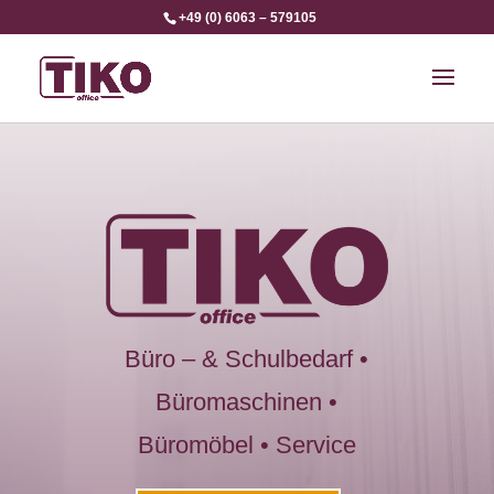
+49 (0) 6063 – 579105
Büro – & Schulbedarf •
Büromaschinen •
Büromöbel • Service